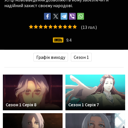
надійний захист своєму народові.
(
13
гол.)
9.4
Графік виходу
Сезон 1
Сезон 1 Серія 8
Сезон 1 Серія 7