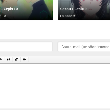
 1 Серія 10
Сезон 1 Серія 9
e 10
Episode 9