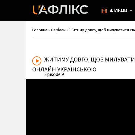
ФІЛЬМИ
Головна
»
Серіали
»
Житиму довго, щоб милуватися свої
ЖИТИМУ ДОВГО, ЩОБ МИЛУВАТИ
ОНЛАЙН УКРАЇНСЬКОЮ
Episode 9