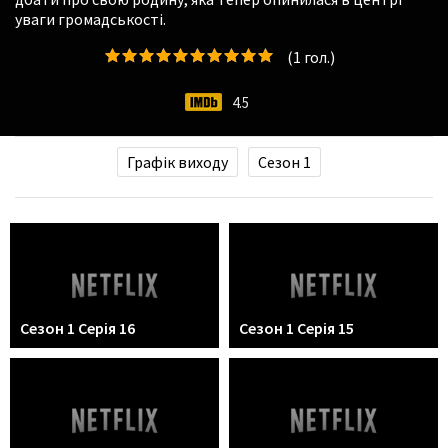
уваги громадськості.
(
1
гол.)
4.5
Графік виходу
Сезон 1
Сезон 1 Серія 16
Сезон 1 Серія 15