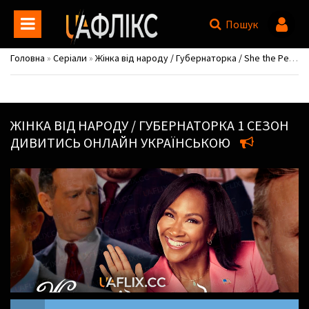
Пошук
Головна
»
Серіали
»
Жінка від народу / Губернаторка / She the People / Miss Governor
ЖІНКА ВІД НАРОДУ / ГУБЕРНАТОРКА
1 СЕЗОН
ДИВИТИСЬ ОНЛАЙН УКРАЇНСЬКОЮ