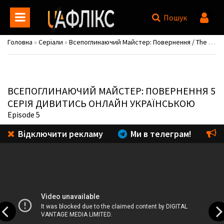
Пошук
Головна
»
Серіали
»
Всепоглинаючий Майстер: Повернення / The All-devouring Whale: Homecoming
ВСЕПОГЛИНАЮЧИЙ МАЙСТЕР: ПОВЕРНЕННЯ
5
СЕРІЯ ДИВИТИСЬ ОНЛАЙН УКРАЇНСЬКОЮ
Episode 5
Відключити рекламу
Ми в телеграм!