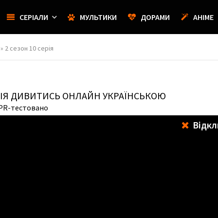
СЕРІАЛИ
МУЛЬТИКИ
ДОРАМИ
АНІМЕ
» 2 сезон 10 серія
ЕРІЯ ДИВИТИСЬ ОНЛАЙН УКРАЇНСЬКОЮ
SPR-тестовано
Відкл