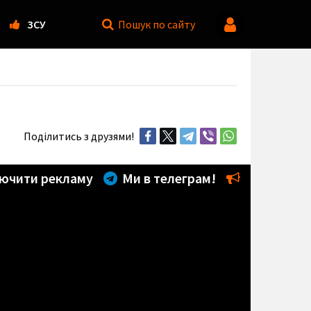
ЗСУ
Пошук
по сайту
Поділитись з друзями!
ючити рекламу
Ми в телеграм!