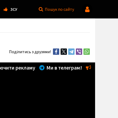
ЗСУ
Пошук
по сайту
Поділитись з друзями!
ючити рекламу
Ми в телеграм!