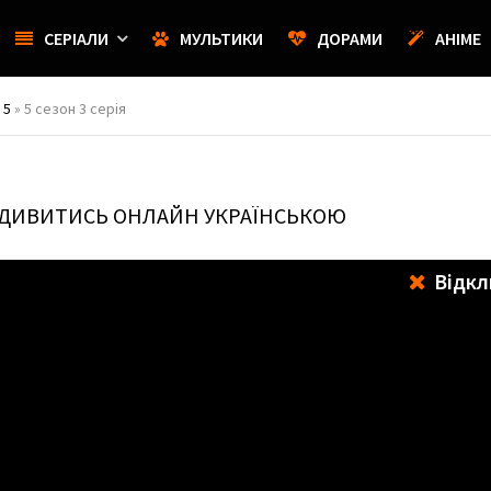
СЕРІАЛИ
МУЛЬТИКИ
ДОРАМИ
АНІМЕ
 5
» 5 сезон 3 серія
Я ДИВИТИСЬ ОНЛАЙН УКРАЇНСЬКОЮ
Відкл