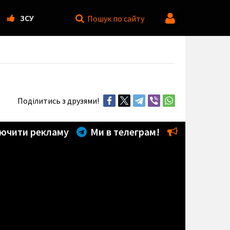
ЗСУ
Пошук
по сайту
Поділитись з друзями!
ючити рекламу
Ми в телеграм!