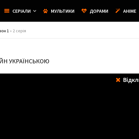
СЕРІАЛИ
МУЛЬТИКИ
ДОРАМИ
АНІМЕ
зон 1
» 2 серія
АЙН УКРАЇНСЬКОЮ
Відкл