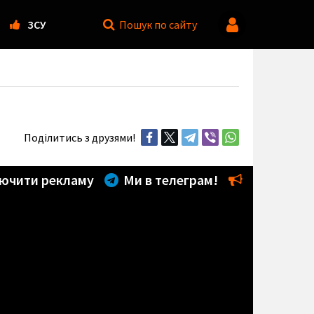
ЗСУ
Пошук
по сайту
Поділитись з друзями!
ючити рекламу
Ми в телеграм!