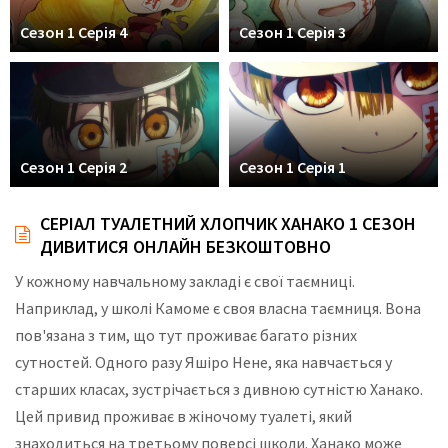
Сезон 1 Серія 4
Сезон 1 Серія 3
Сезон 1 Серія 2
Сезон 1 Серія 1
СЕРІАЛ ТУАЛЕТНИЙ ХЛОПЧИК ХАНАКО 1 СЕЗОН
ДИВИТИСЯ ОНЛАЙН БЕЗКОШТОВНО
У кожному навчальному закладі є свої таємниці.
Наприклад, у школі Камоме є своя власна таємниця. Вона
пов'язана з тим, що тут проживає багато різних
сутностей. Одного разу Яшіро Нене, яка навчається у
старших класах, зустрічається з дивною сутністю Ханако.
Цей привид проживає в жіночому туалеті, який
знаходиться на третьому поверсі школи. Ханако може