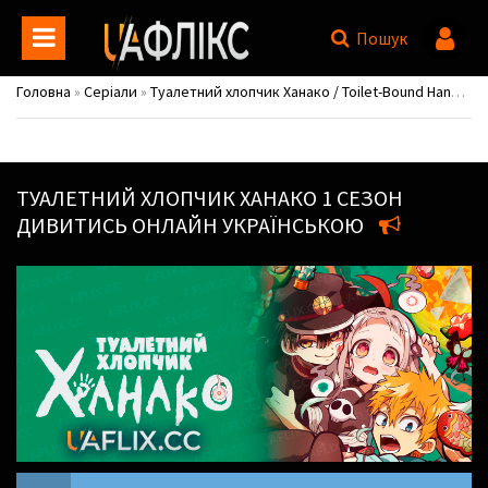
Пошук
Головна
»
Серіали
»
Туалетний хлопчик Ханако / Toilet-Bound Hanako-kun / Jibaku Shounen Hanako-kun
ТУАЛЕТНИЙ ХЛОПЧИК ХАНАКО
1 СЕЗОН
ДИВИТИСЬ ОНЛАЙН УКРАЇНСЬКОЮ