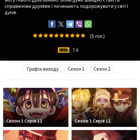
справжніми друзями і починають подорожувати у світі
духів.
(
5
гол.)
7.4
Графік виходу
Сезон 1
Сезон 2
Сезон 1 Серія 12
Сезон 1 Серія 11