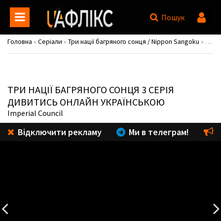
Пошук
Головна
»
Серіали
»
Три нації багряного сонця / Nippon Sangoku
»
Сезо
ТРИ НАЦІЇ БАГРЯНОГО СОНЦЯ
3 СЕРІЯ
ДИВИТИСЬ ОНЛАЙН УКРАЇНСЬКОЮ
Imperial Council
Відключити рекламу
Ми в телеграм!