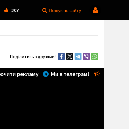
ЗСУ
Пошук
по сайту
Поділитись з друзями!
ючити рекламу
Ми в телеграм!