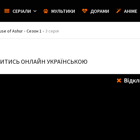
СЕРІАЛИ
МУЛЬТИКИ
ДОРАМИ
АНІМЕ
use of Ashur
»
Сезон 1
» 3 серія
ВИТИСЬ ОНЛАЙН УКРАЇНСЬКОЮ
Відкл