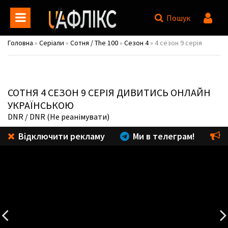
Пошук
Головна
»
Серіали
»
Сотня / The 100
»
Сезон 4
» 4 сезон 9 серія
СОТНЯ
4 СЕЗОН 9 СЕРІЯ ДИВИТИСЬ ОНЛАЙН
УКРАЇНСЬКОЮ
DNR
/ DNR (Не реанімувати)
Відключити рекламу
Ми в телеграм!