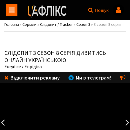
Пошук
Головна
»
Серіали
»
Слідопит / Tracker
»
Сезон 3
» 3 сезон 8 серія
СЛІДОПИТ
3 СЕЗОН 8 СЕРІЯ ДИВИТИСЬ
ОНЛАЙН УКРАЇНСЬКОЮ
Eurydice
/ Еврідіка
Відключити рекламу
Ми в телеграм!