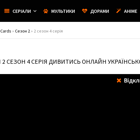
СЕРІАЛИ
МУЛЬТИКИ
ДОРАМИ
АНІМЕ
 Cards
»
Сезон 2
» 2 сезон 4 серія
И
2 СЕЗОН 4 СЕРІЯ ДИВИТИСЬ ОНЛАЙН УКРАЇНСЬ
Відкл