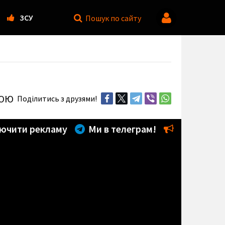
ЗСУ
Пошук
по сайту
КОЮ
Поділитись з друзями!
ючити рекламу
Ми в телеграм!