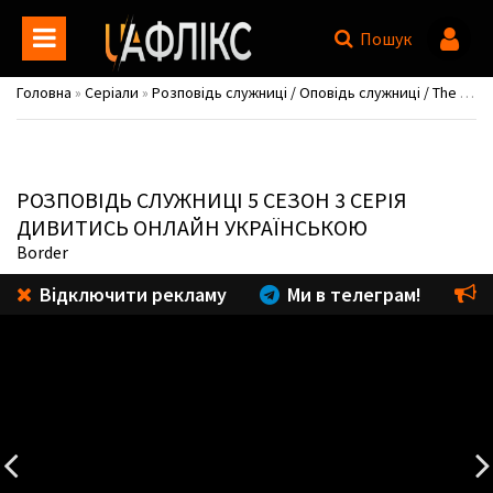
Пошук
Головна
»
Серіали
»
Розповідь служниці / Оповідь служниці / The Handmaid's Tale
РОЗПОВІДЬ СЛУЖНИЦІ
5 СЕЗОН 3 СЕРІЯ
ДИВИТИСЬ ОНЛАЙН УКРАЇНСЬКОЮ
Border
Відключити рекламу
Ми в телеграм!