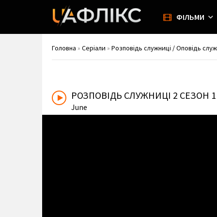
ФІЛЬМИ
Головна
»
Серіали
»
Розповідь служниці / Оповідь служн
РОЗПОВІДЬ СЛУЖНИЦІ
2 СЕЗОН 
June