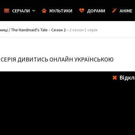
СЕРІАЛИ
МУЛЬТИКИ
ДОРАМИ
АНІМЕ
иці / The Handmaid's Tale
»
Сезон 2
» 2 сезон 1 серія
1 СЕРІЯ ДИВИТИСЬ ОНЛАЙН УКРАЇНСЬКОЮ
Відкл