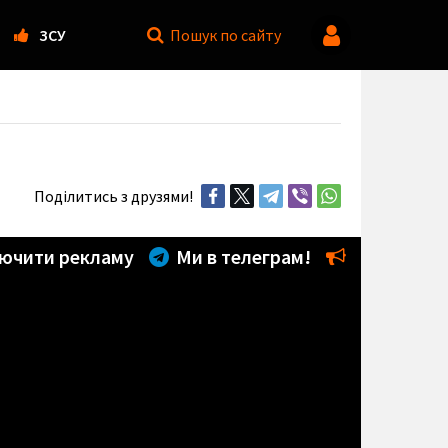
ЗСУ
Пошук
по сайту
Поділитись з друзями!
ючити рекламу
Ми в телеграм!