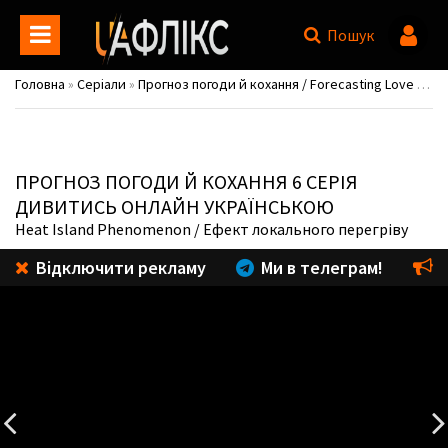
Пошук
Головна
»
Серіали
»
Прогноз погоди й кохання / Forecasting Love and Weather
ПРОГНОЗ ПОГОДИ Й КОХАННЯ
6 СЕРІЯ
ДИВИТИСЬ ОНЛАЙН УКРАЇНСЬКОЮ
Heat Island Phenomenon
/ Ефект локального перегріву
Відключити рекламу
Ми в телеграм!