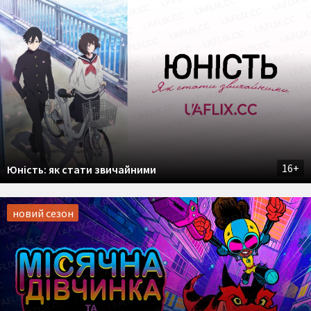
16+
Юність: як стати звичайними
новий сезон