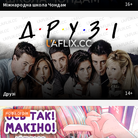
16+
Міжнародна школа Чондам
14+
Друзі
нова серія