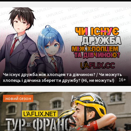
Чи існує дружба між хлопцем та дівчиною? / Чи можуть
16+
хлопець і дівчина зберегти дружбу? (Ні, не можуть!)
новий сезон