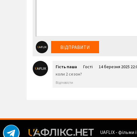
ВІДПРАВИТИ
Гість паша
Гості
14 березня 2025 22:
коли 2 сезон?
Відповісти
UAFLIX - фільми 