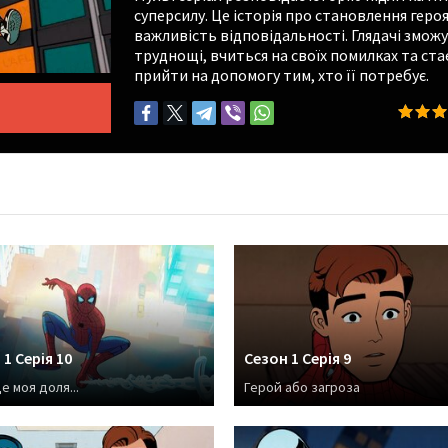
суперсилу. Це історія про становлення героя,
важливість відповідальності. Глядачі зможу
труднощі, вчиться на своїх помилках та ст
прийти на допомогу тим, хто її потребує.
1 Серія 10
Сезон 1 Серія 9
е моя доля...
Герой або загроза