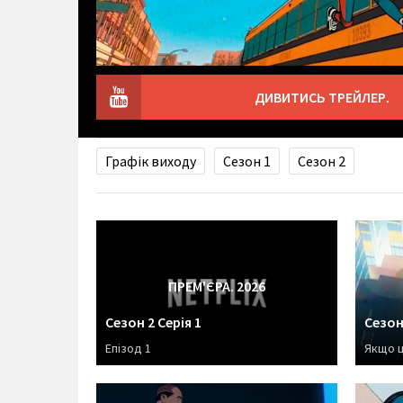
ДИВИТИСЬ ТРЕЙЛЕР.
Графік виходу
Сезон 1
Сезон 2
ПРЕМ'ЄРА. 2026
Сезон 2 Серія 1
Сезон 
Епізод 1
Якщо ц