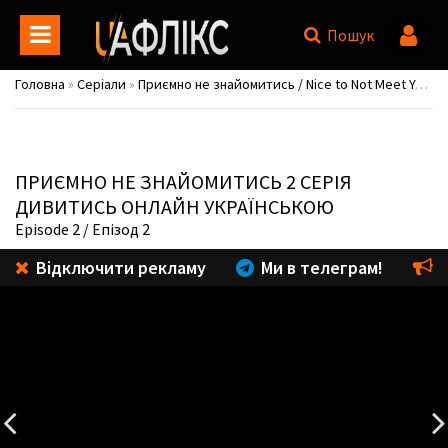
Пошук
Головна
»
Серіали
»
Приємно не знайомитись / Nice to Not Meet You / Yalmiun sarang
ПРИЄМНО НЕ ЗНАЙОМИТИСЬ
2 СЕРІЯ
ДИВИТИСЬ ОНЛАЙН УКРАЇНСЬКОЮ
Episode 2
/ Епізод 2
Відключити рекламу
Ми в телеграм!