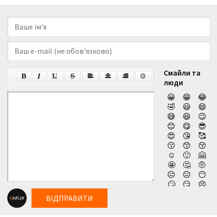
Смайли та
люди
😀
😁
😂
🤣
😃
😄
😅
😆
😉
😊
😋
😎
😍
😘
🥰
😗
😙
😚
☺️
🙂
🤗
🤩
🤔
🤨
😐
😑
😶
🙄
😏
😣
😥
😮
🤐
ВІДПРАВИТИ
😯
😪
😫
😴
😌
😛