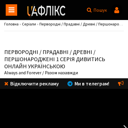
Пошук
Головна
»
Серіали
»
Первородні / Прадавні / Древні / Першонароджені / The Originals
ПЕРВОРОДНІ / ПРАДАВНІ / ДРЕВНІ /
ПЕРШОНАРОДЖЕНІ
1 СЕРІЯ ДИВИТИСЬ
ОНЛАЙН УКРАЇНСЬКОЮ
Always and Forever
/ Разом назавжди
Відключити рекламу
Ми в телеграм!