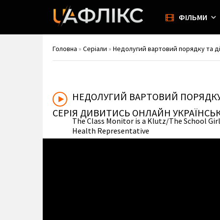
ФІЛЬМИ
Головна
»
Серіали
»
Недолугий вартовий порядку та дівч
НЕДОЛУГИЙ ВАРТОВИЙ ПОРЯДКУ
СЕРІЯ ДИВИТИСЬ ОНЛАЙН УКРАЇНСЬ
The Class Monitor is a Klutz/The School Gir
Health Representative