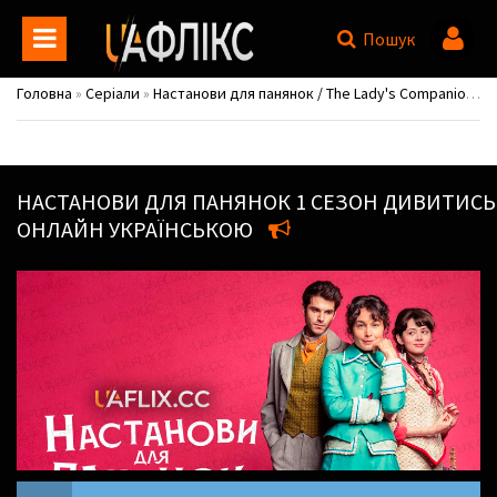
Пошук
Головна
»
Серіали
»
Настанови для панянок / The Lady's Companion / Manual para señoritas
НАСТАНОВИ ДЛЯ ПАНЯНОК
1 СЕЗОН ДИВИТИСЬ
ОНЛАЙН УКРАЇНСЬКОЮ