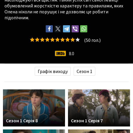
обумовлений жорсткістю характеру та правилами, яких
Олена ніколи не порушує і не дозволяє це робити
підопічним.
(
50
гол.)
8.0
Графік виходу
Сезон 1
Сезон 1 Серія 8
Сезон 1 Серія 7