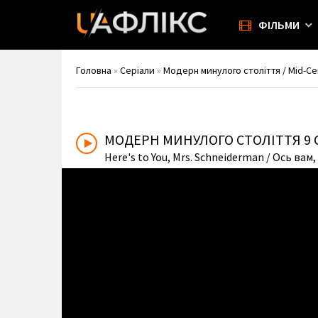
ФІЛЬМИ
Головна
»
Серіали
»
Модерн минулого століття / Mid-Ce
МОДЕРН МИНУЛОГО СТОЛІТТЯ
9 
Here's to You, Mrs. Schneiderman
/ Ось вам,