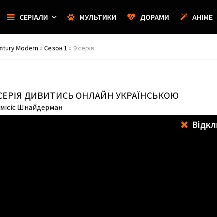
СЕРІАЛИ
МУЛЬТИКИ
ДОРАМИ
АНІМЕ
ntury Modern
»
Сезон 1
» 9 серія
СЕРІЯ ДИВИТИСЬ ОНЛАЙН УКРАЇНСЬКОЮ
 місіс Шнайдерман
Відкл