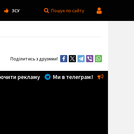
ЗСУ
Пошук
по сайту
Поділитись з друзями!
ючити рекламу
Ми в телеграм!