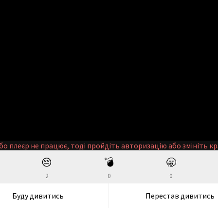
бо плеєр не працює, тоді пройдіть авторизацію або змініть кр
😔
💣
🥱
2
0
0
Буду дивитись
Перестав дивитись