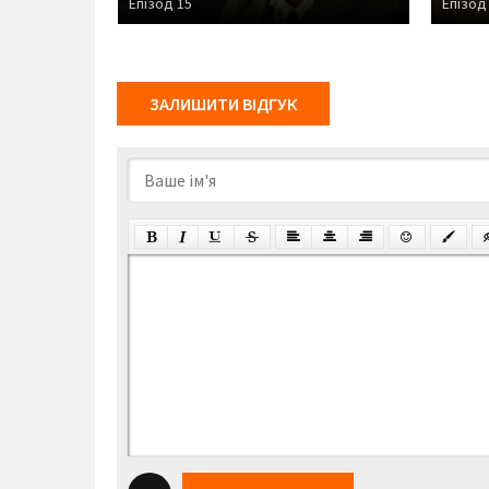
Епізод 15
Епізод
ЗАЛИШИТИ ВІДГУК