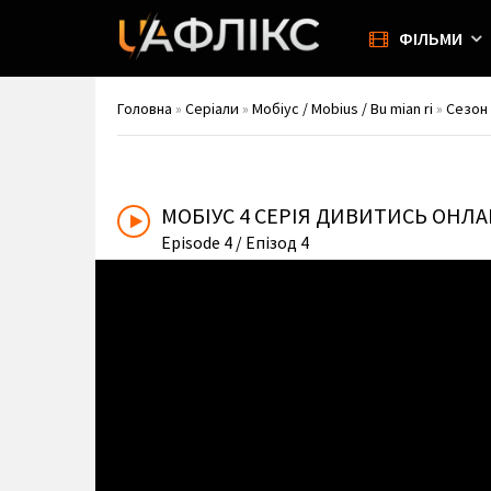
ФІЛЬМИ
Головна
»
Серіали
»
Мобіус / Mobius / Bu mian ri
»
Сезон
МОБІУС
4 СЕРІЯ ДИВИТИСЬ ОНЛ
Episode 4
/ Епізод 4