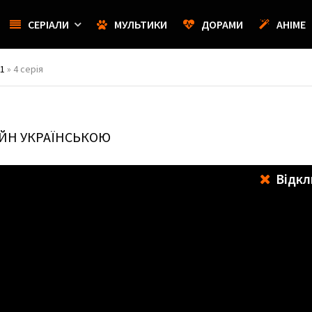
СЕРІАЛИ
МУЛЬТИКИ
ДОРАМИ
АНІМЕ
 1
» 4 серія
АЙН УКРАЇНСЬКОЮ
Відкл