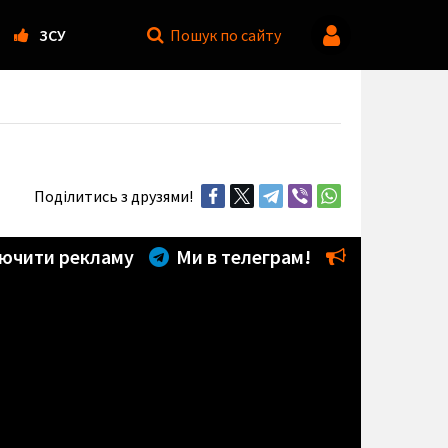
ЗСУ
Пошук
по сайту
Поділитись з друзями!
ючити рекламу
Ми в телеграм!