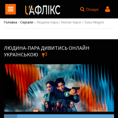
Пошук
Головна
»
Серіали
» Людина-пара / Human Vapor / Gasu Ningen
ЛЮДИНА-ПАРА
ДИВИТИСЬ ОНЛАЙН
УКРАЇНСЬКОЮ