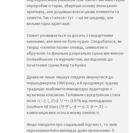
🧒
👦
👧
переробив історію, зберігши основу японського
🧑
👨
👩
оригіналу, але додавши власні цікаві елементи та
🧓
👴
👵
сюжети. Так сталося і тут — це не шедевр, але
👨‍🎓
👨‍⚕️
👩‍⚕️
вельми гідна адаптація.
👩‍🎓
👨‍🏫
👩‍🏫
👨‍🌾
👨‍⚖️
👩‍⚖️
Сюжет розвивається за досить стандартними
👩‍🌾
👨‍🍳
👩‍🍳
канонами, але мені не було нудно. Сподобалося, як
👨‍🔧
👩‍🔧
👨‍🏭
творці «склеїли пазли» оповіді, символізм із
👩‍🏭
👨‍💼
👩‍💼
обручкою та фінальна дзеркальна сцена між жінкою-
👨‍🔬
👩‍🔬
👨‍💻
поліцейською та журналістом, що відсилає до
👩‍💻
👨‍🎤
👩‍🎤
початкової сцени Kenji та Kyoko.
👨‍🎨
👩‍🎨
👨‍✈️
Драма не лише змушує глядача звернутися до
👨‍🚀
👩‍🚀
👩‍✈️
першоджерела 1960 року, а й продовжує чудову
👨‍🚒
👩‍🚒
👮‍♂️
традицію знайомити міжнародну аудиторію з
👮‍♀️
🕵️‍♂️
🕵️‍♀️
музичною класикою. Головним саундтреком стала
💂‍♂️
💂‍♀️
👷‍♂️
пісня «いとしのエリー» (1979) від легендарних
🤴
👸
👷‍♀️
Southern All Stars (サザンオールスターズ) —
👲
👳‍♂️
👳‍♀️
композиція вже осіла в моєму плейлісті.
🧕
🧔
👱‍♂️
👨‍🦰
👩‍🦰
👱‍♀️
Якщо говорити про соціальний підтекст, то лінія
👨‍🦱
👩‍🦱
👨‍🦲
персонажки Kaho виглядає дуже пронизливо. Її