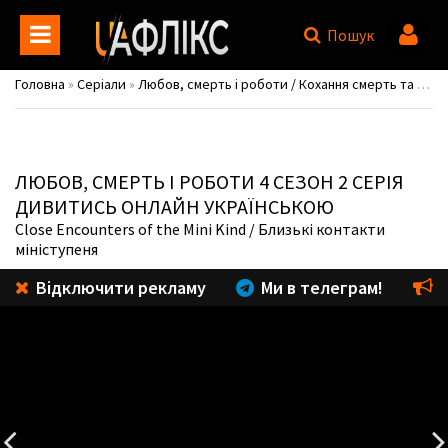
Пошук
Головна
»
Серіали
»
Любов, смерть і роботи / Кохання смерть та роботи / Love, Death & Robots
ЛЮБОВ, СМЕРТЬ І РОБОТИ
4 СЕЗОН 2 СЕРІЯ
ДИВИТИСЬ ОНЛАЙН УКРАЇНСЬКОЮ
Close Encounters of the Mini Kind
/ Близькі контакти
мініступеня
Відключити рекламу
Ми в телеграм!