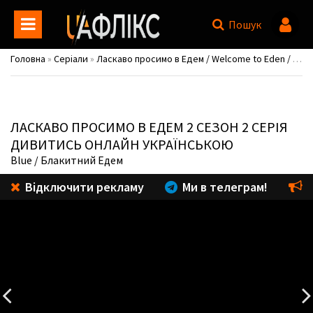
Пошук
Головна
»
Серіали
»
Ласкаво просимо в Едем / Welcome to Eden / Bienvenidos a Edén
ЛАСКАВО ПРОСИМО В ЕДЕМ
2 СЕЗОН 2 СЕРІЯ
ДИВИТИСЬ ОНЛАЙН УКРАЇНСЬКОЮ
Blue
/ Блакитний Едем
Відключити рекламу
Ми в телеграм!