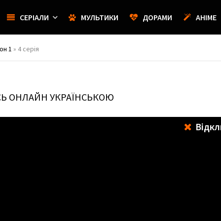
СЕРІАЛИ
МУЛЬТИКИ
ДОРАМИ
АНІМЕ
он 1
» 4 серія
СЬ ОНЛАЙН УКРАЇНСЬКОЮ
Відкл