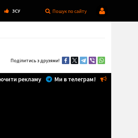
ЗСУ
Пошук
по сайту
Поділитись з друзями!
ючити рекламу
Ми в телеграм!