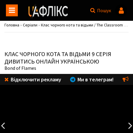
Пошук
Головна
»
Серіали
»
Клас чорного кота та відьми / The Classroom of a Black Cat and a Witch
КЛАС ЧОРНОГО КОТА ТА ВІДЬМИ
9 СЕРІЯ
ДИВИТИСЬ ОНЛАЙН УКРАЇНСЬКОЮ
Bond of Flames
Відключити рекламу
Ми в телеграм!