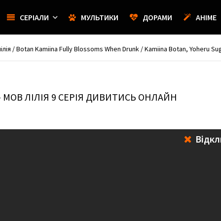
СЕРІАЛИ
МУЛЬТИКИ
ДОРАМИ
АНІМЕ
ілія / Botan Kamiina Fully Blossoms When Drunk / Kamiina Botan, Yoheru Su
 МОВ ЛІЛІЯ
9 СЕРІЯ ДИВИТИСЬ ОНЛАЙН
Відкл