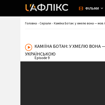
ФІЛЬМИ
Головна
»
Серіали
»
Каміїна Ботан: у хмелю вона — мов л
КАМІЇНА БОТАН: У ХМЕЛЮ ВОНА —
УКРАЇНСЬКОЮ
Episode 9