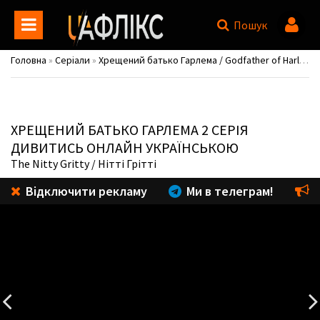
Пошук
Головна
»
Серіали
»
Хрещений батько Гарлема / Godfather of Harlem
ХРЕЩЕНИЙ БАТЬКО ГАРЛЕМА
2 СЕРІЯ
ДИВИТИСЬ ОНЛАЙН УКРАЇНСЬКОЮ
The Nitty Gritty
/ Нітті Грітті
Відключити рекламу
Ми в телеграм!