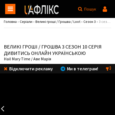
Пошук
Головна
»
Серіали
»
Великі гроші / Грошва / Loot
»
Сезон 3
» 3 сезон 10 серія
ВЕЛИКІ ГРОШІ / ГРОШВА
3 СЕЗОН 10 СЕРІЯ
ДИВИТИСЬ ОНЛАЙН УКРАЇНСЬКОЮ
Hail Mary Time
/ Аве Марія
Відключити рекламу
Ми в телеграм!