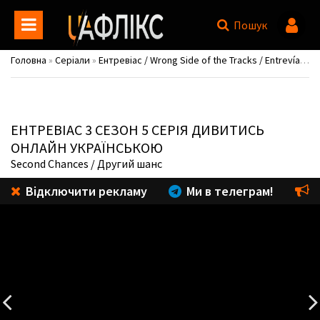
Пошук
Головна
»
Серіали
»
Ентревіас / Wrong Side of the Tracks / Entrevías
»
С
ЕНТРЕВІАС
3 СЕЗОН 5 СЕРІЯ ДИВИТИСЬ
ОНЛАЙН УКРАЇНСЬКОЮ
Second Chances
/ Другий шанс
Відключити рекламу
Ми в телеграм!