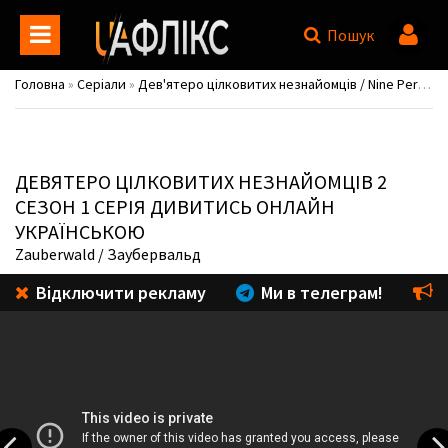
Пошук
Головна
»
Серіали
»
Дев'ятеро цілковитих незнайомців / Nine Perfect Strangers
ДЕВЯТЕРО ЦІЛКОВИТИХ НЕЗНАЙОМЦІВ
2
СЕЗОН 1 СЕРІЯ ДИВИТИСЬ ОНЛАЙН
УКРАЇНСЬКОЮ
Zauberwald
/ Заубервальд
Відключити рекламу
Ми в телеграм!