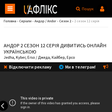
Пошук
Головна
»
Серіали
»
Андор / Andor
»
Сезон 2
» 2 сезон 12 серія
АНДОР
2 СЕЗОН 12 СЕРІЯ ДИВИТИСЬ ОНЛАЙН
УКРАЇНСЬКОЮ
Jedha, Kyber, Erso
/ Джеда, Кайбер, Ерсо
Відключити рекламу
Ми в телеграм!