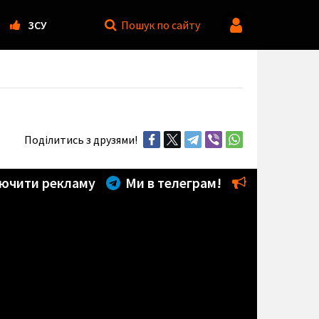
ЗСУ
Пошук
по сайту
Поділитись з друзями!
ючити рекламу
Ми в телеграм!