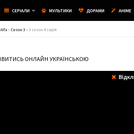
СЕРІАЛИ
МУЛЬТИКИ
ДОРАМИ
АНІМЕ
Alfa
»
Сезон 3
» 3 сезон 4 серія
ДИВИТИСЬ ОНЛАЙН УКРАЇНСЬКОЮ
Відкл