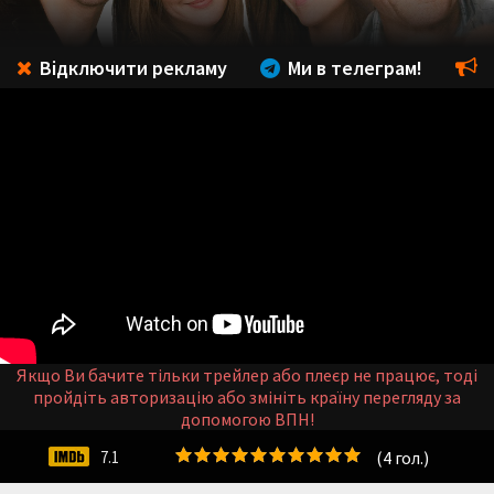
Відключити рекламу
Ми в телеграм!
Якщо Ви бачите тільки трейлер або плеєр не працює, тоді
пройдіть авторизацію або змініть країну перегляду за
допомогою ВПН!
(
4
гол.)
7.1