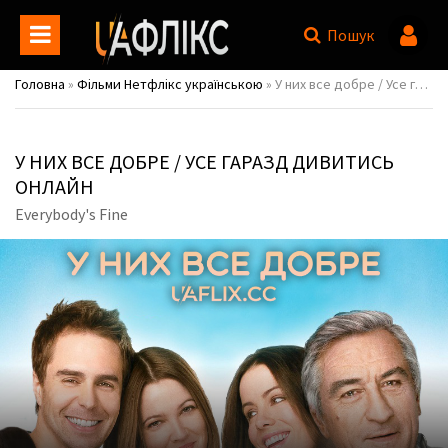
Пошук
Головна
»
Фільми Нетфлікс українською
» У них все добре / Усе гаразд / Everybody's Fine
У НИХ ВСЕ ДОБРЕ / УСЕ ГАРАЗД ДИВИТИСЬ
ОНЛАЙН
Everybody's Fine