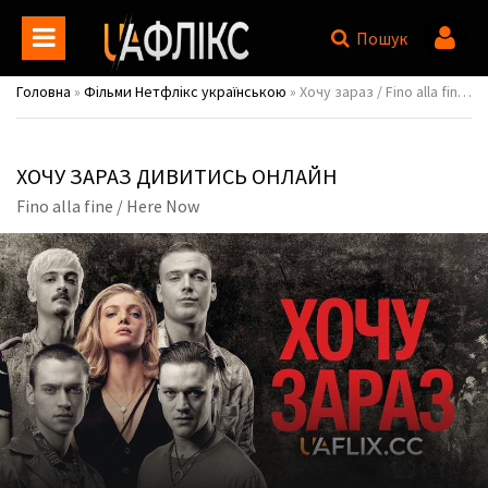
Пошук
Головна
»
Фільми Нетфлікс українською
» Хочу зараз / Fino alla fine / Here Now
ХОЧУ ЗАРАЗ ДИВИТИСЬ ОНЛАЙН
Fino alla fine / Here Now