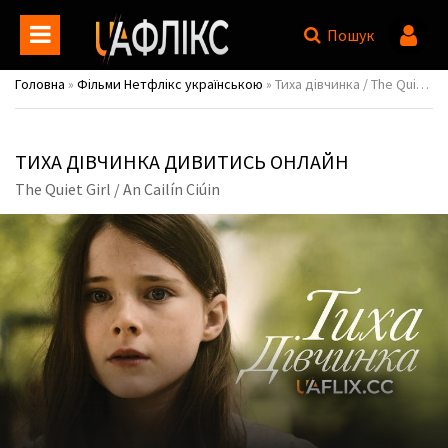
Пошук
Головна
»
Фільми Нетфлікс українською
» Тиха дівчинка / The Quiet Girl / An Cailín Ciúin
ТИХА ДІВЧИНКА ДИВИТИСЬ ОНЛАЙН
The Quiet Girl / An Cailín Ciúin