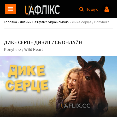
Пошук
Головна
»
Фільми Нетфлікс українською
» Дике серце / Ponyherz / Wild Heart
ДИКЕ СЕРЦЕ ДИВИТИСЬ ОНЛАЙН
Ponyherz / Wild Heart