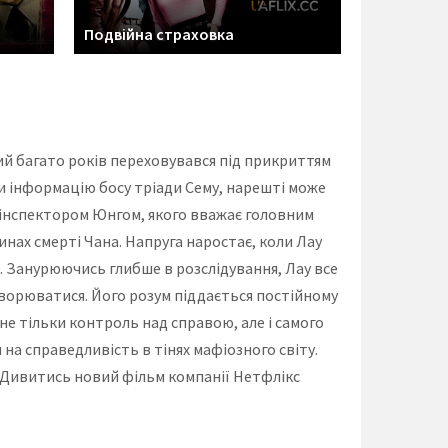
Подвійна страховка
кий багато років переховувався під прикриттям
чи інформацію босу тріади Сему, нарешті може
а інспектором Юнгом, якого вважає головним
винах смерті Чана. Напруга наростає, коли Лау
. Занурюючись глибше в розслідування, Лау все
творюватися. Його розум піддається постійному
не тільки контроль над справою, але і самого
я на справедливість в тінях мафіозного світу.
. Дивитись новий фільм компанії Нетфлікс