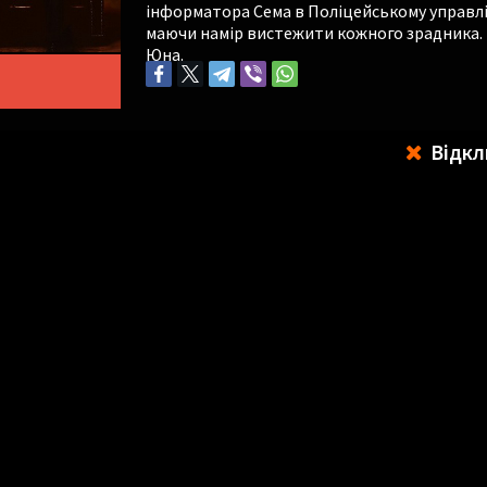
інформатора Сема в Поліцейському управлін
маючи намір вистежити кожного зрадника. 
Юна.
Відкл