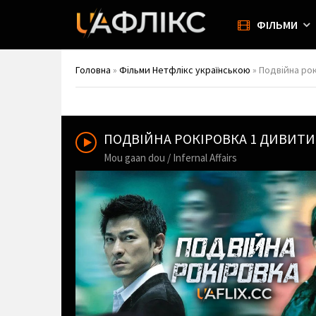
ФІЛЬМИ
Головна
»
Фільми Нетфлікс українською
» Подвійна рокі
ПОДВІЙНА РОКІРОВКА 1 ДИВИТ
Mou gaan dou / Infernal Affairs