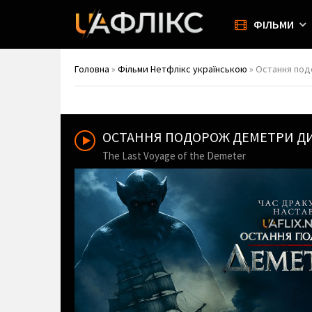
ФІЛЬМИ
Головна
»
Фільми Нетфлікс українською
» Остання под
ОСТАННЯ ПОДОРОЖ ДЕМЕТРИ Д
The Last Voyage of the Demeter