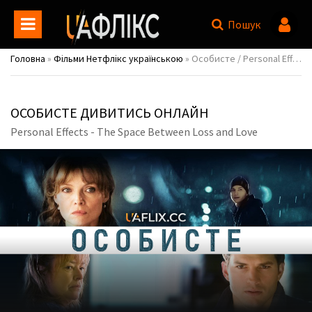
Пошук
Головна
»
Фільми Нетфлікс українською
» Особисте / Personal Effects - The Space Between Loss and Love
ОСОБИСТЕ ДИВИТИСЬ ОНЛАЙН
Personal Effects - The Space Between Loss and Love