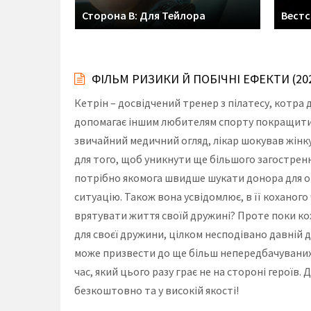
Сторона B: Для Тейлора
Вестс
ФІЛЬМ РИЗИКИ Й ПОБІЧНІ ЕФЕКТИ (2
Кетрін – досвідчений тренер з пілатесу, котра
допомагає іншим любителям спорту покращити ст
звичайний медичний огляд, лікар шокував жінк
для того, щоб уникнути ще більшого загостренн
потрібно якомога швидше шукати донора для опер
ситуацію. Також вона усвідомлює, в її коханого 
врятувати життя своїй дружині? Проте поки ко
для своєї дружини, цілком несподівано давній 
може призвести до ще більш непередбачуваних 
час, який цього разу грає не на стороні герої
безкоштовно та у високій якості!