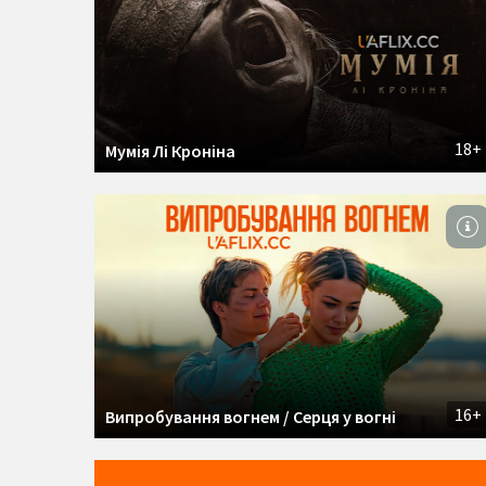
18+
Мумія Лі Кроніна
16+
Випробування вогнем / Серця у вогні