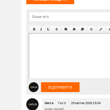
ВІДПРАВИТИ
Нюта
Гості
29 квітня 2026 19:34
дуже чекаю)