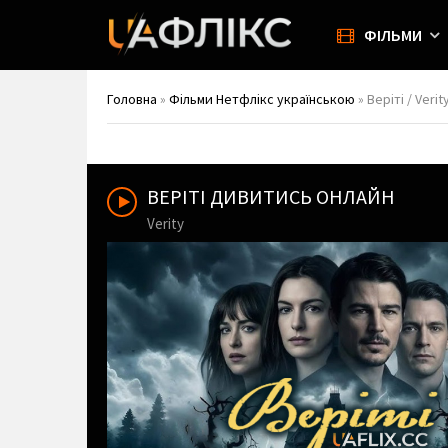
ФІЛЬМИ
Головна
»
Фільми Нетфлікс українською
» Веріті / Verit
ВЕРІТІ ДИВИТИСЬ ОНЛАЙН
Verity