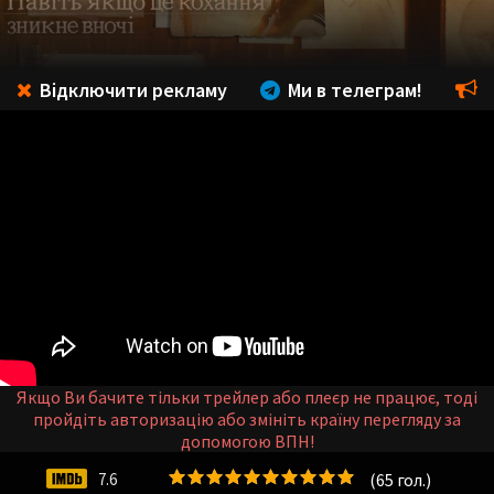
Відключити рекламу
Ми в телеграм!
Якщо Ви бачите тільки трейлер або плеєр не працює, тоді
пройдіть авторизацію або змініть країну перегляду за
допомогою ВПН!
(
65
гол.)
7.6